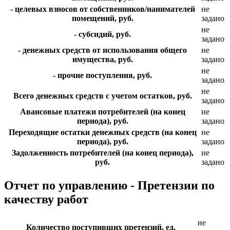
- целевых взносов от собственников/нанимателей
не
помещений, руб.
задано
не
- субсидий, руб.
задано
- денежных средств от использования общего
не
имущества, руб.
задано
не
- прочие поступления, руб.
задано
не
Всего денежных средств с учетом остатков, руб.
задано
Авансовые платежи потребителей (на конец
не
периода), руб.
задано
Переходящие остатки денежных средств (на конец
не
периода), руб.
задано
Задолженность потребителей (на конец периода),
не
руб.
задано
Отчет по управлению - Претензии по
качеству работ
не
Количество поступивших претензий, ед.