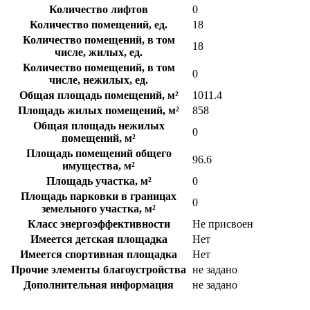
Количество лифтов
0
Количество помещений, ед.
18
Количество помещений, в том
18
числе, жилых, ед.
Количество помещений, в том
0
числе, нежилых, ед.
Общая площадь помещений, м²
1011.4
Площадь жилых помещений, м²
858
Общая площадь нежилых
0
помещений, м²
Площадь помещений общего
96.6
имущества, м²
Площадь участка, м²
0
Площадь парковки в границах
0
земельного участка, м²
Класс энергоэффективности
Не присвоен
Имеется детская площадка
Нет
Имеется спортивная площадка
Нет
Прочие элементы благоустройства
не задано
Дополнительная информация
не задано