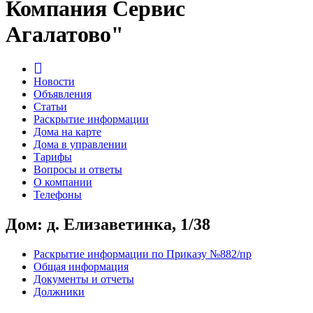
Компания Сервис
Агалатово"
Новости
Объявления
Статьи
Раскрытие информации
Дома на карте
Дома в управлении
Тарифы
Вопросы и ответы
О компании
Телефоны
Дом: д. Елизаветинка, 1/38
Раскрытие информации по Приказу №882/пр
Общая информация
Документы и отчеты
Должники