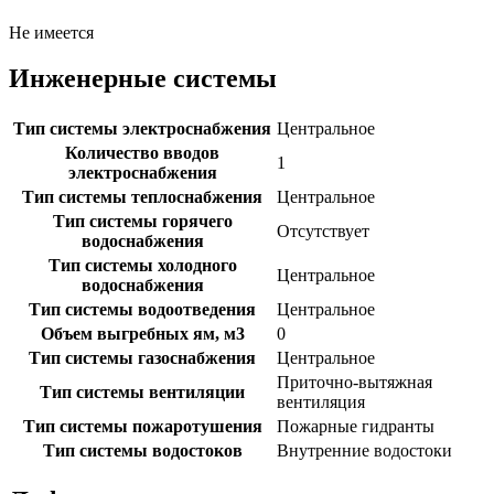
Не имеется
Инженерные системы
Тип системы электроснабжения
Центральное
Количество вводов
1
электроснабжения
Тип системы теплоснабжения
Центральное
Тип системы горячего
Отсутствует
водоснабжения
Тип системы холодного
Центральное
водоснабжения
Тип системы водоотведения
Центральное
Объем выгребных ям, м3
0
Тип системы газоснабжения
Центральное
Приточно-вытяжная
Тип системы вентиляции
вентиляция
Тип системы пожаротушения
Пожарные гидранты
Тип системы водостоков
Внутренние водостоки