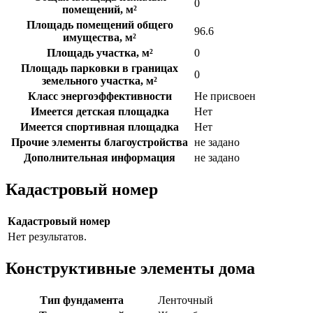
0
помещений, м²
Площадь помещений общего
96.6
имущества, м²
Площадь участка, м²
0
Площадь парковки в границах
0
земельного участка, м²
Класс энергоэффективности
Не присвоен
Имеется детская площадка
Нет
Имеется спортивная площадка
Нет
Прочие элементы благоустройства
не задано
Дополнительная информация
не задано
Кадастровый номер
Кадастровый номер
Нет результатов.
Конструктивные элементы дома
Тип фундамента
Ленточный