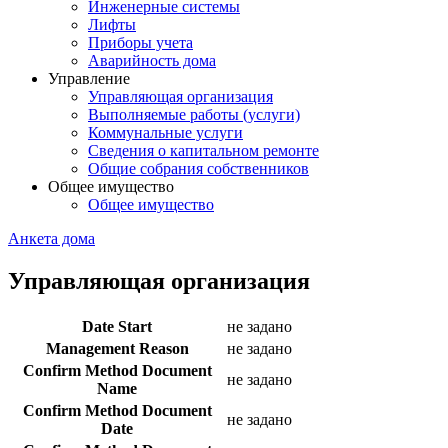
Инженерные системы
Лифты
Приборы учета
Аварийность дома
Управление
Управляющая организация
Выполняемые работы (услуги)
Коммунальные услуги
Сведения о капитальном ремонте
Общие собрания собственников
Общее имущество
Общее имущество
Анкета дома
Управляющая организация
Date Start
не задано
Management Reason
не задано
Confirm Method Document
не задано
Name
Confirm Method Document
не задано
Date