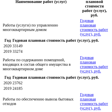
Наименование работ (услуг)
плановой
стоимости
работ (услуг),
руб.
Годовая
Работы (услуги) по управлению
плановая
многоквартирным домом
стоимость работ
(услуг), руб.
Год
Годовая плановая стоимость работ (услуг), руб.
2020
33149
2019
33274
Годовая
Работы по содержанию помещений,
плановая
входящих в состав общего имущества в
стоимость работ
многоквартирном доме
(услуг), руб.
Год
Годовая плановая стоимость работ (услуг), руб.
2020
23762
2019
24185
Годовая
Работы по обеспечению вывоза бытовых
плановая
отходов
стоимость работ
(услуг), руб.