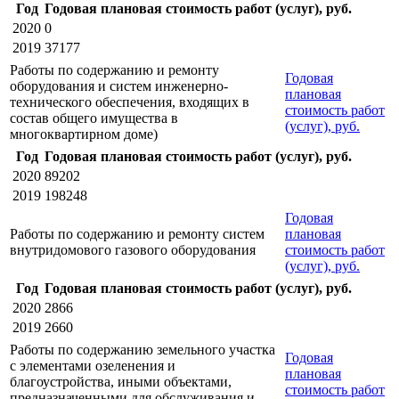
Год
Годовая плановая стоимость работ (услуг), руб.
2020
0
2019
37177
Работы по содержанию и ремонту
Годовая
оборудования и систем инженерно-
плановая
технического обеспечения, входящих в
стоимость работ
состав общего имущества в
(услуг), руб.
многоквартирном доме)
Год
Годовая плановая стоимость работ (услуг), руб.
2020
89202
2019
198248
Годовая
Работы по содержанию и ремонту систем
плановая
внутридомового газового оборудования
стоимость работ
(услуг), руб.
Год
Годовая плановая стоимость работ (услуг), руб.
2020
2866
2019
2660
Работы по содержанию земельного участка
Годовая
с элементами озеленения и
плановая
благоустройства, иными объектами,
стоимость работ
предназначенными для обслуживания и