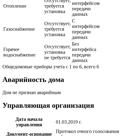
Отсутствует,
интерфейсом
Отопление
требуется
передачи
установка
данных
С
Отсутствует,
интерфейсом
Газоснабжение
требуется
передачи
установка
данных
Без
Отсутствует,
Горячее
интерфейса
установка
водоснабжение
передачи
не требуется
данных
Общедомовые приборы учета с 1 по 6, всего 6
Аварийность дома
Дом не признан аварийным
Управляющая организация
Дата начала
01.03.2019 г.
управления
Протокол очного голосования
Документ-основание