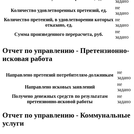
задано
не
Количество удовлетворенных претензий, ед.
задано
Количество претензий, в удовлетворении которых
не
отказано, ед.
задано
не
Сумма произведенного перерасчета, руб.
задано
Отчет по управлению - Претензионно-
исковая работа
не
Направлено претензий потребителям-должникам
задано
не
Направлено исковых заявлений
задано
Получено денежных средств по результатам
не
претензионно-исковой работы
задано
Отчет по управлению - Коммунальные
услуги