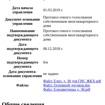
Дата начала
01.03.2019 г.
управления
Протокол очного голосования
Документ-основание
собственников многоквартирного
управления
дома
Наименование
Протокол очного голосования
подтверждающего
собственников многоквартирного
документа
дома
Дата
подтверждающего
08.12.2018 г.
документа
Номер
подтверждающего
б/н
документа
Дата документа-
не задано
основания управления
Файл: Елиз. д. 38 для ГИС ЖКХ.pdf
Файлы
Файл: Основной договор.doc
Файл: Елизаветинка д. 38.pdf
Общие сведения