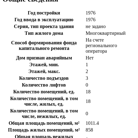
Год постройки
1976
Год ввода в эксплуатацию
1976
Серия, тип проекта здания
не задано
Тип жилого дома
Многоквартирный
На счете
Способ формирования фонда
регионального
капитального ремонта
оператора
Дом признан аварийным
Нет
Этажей, мин.
1
Этажей, макс.
2
Количество подъездов
3
Количество лифтов
0
Количество помещений, ед.
18
Количество помещений, в том
18
числе, жилых, ед.
Количество помещений, в том
0
числе, нежилых, ед.
Общая площадь помещений, м²
1011.4
Площадь жилых помещений, м²
858
Общая площадь нежилых