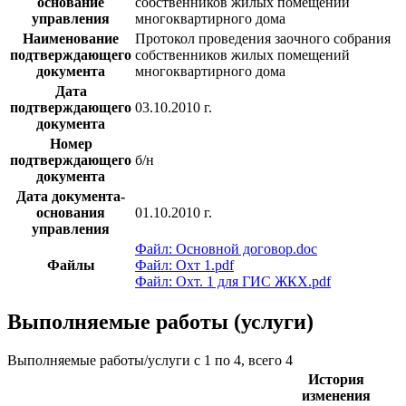
основание
собственников жилых помещений
управления
многоквартирного дома
Наименование
Протокол проведения заочного собрания
подтверждающего
собственников жилых помещений
документа
многоквартирного дома
Дата
подтверждающего
03.10.2010 г.
документа
Номер
подтверждающего
б/н
документа
Дата документа-
основания
01.10.2010 г.
управления
Файл: Основной договор.doc
Файлы
Файл: Охт 1.pdf
Файл: Охт. 1 для ГИС ЖКХ.pdf
Выполняемые работы (услуги)
Выполняемые работы/услуги с 1 по 4, всего 4
История
изменения