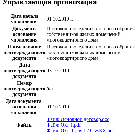
Управляющая организация
Дата начала
01.10.2010 г.
управления
Документ-
Протокол проведения заочного собрания
основание
собственников жилых помещений
управления
многоквартирного дома
Наименование
Протокол проведения заочного собрания
подтверждающего
собственников жилых помещений
документа
многоквартирного дома
Дата
подтверждающего
03.10.2010 г.
документа
Номер
подтверждающего
б/н
документа
Дата документа-
основания
01.10.2010 г.
управления
Файл: Основной договор.doc
Файлы
Файл: Охт 1.pdf
Файл: Охт. 1 для ГИС ЖКХ.pdf