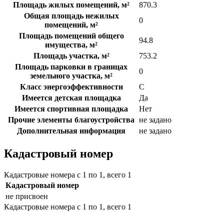
Площадь жилых помещений, м²
870.3
Общая площадь нежилых
0
помещений, м²
Площадь помещений общего
94.8
имущества, м²
Площадь участка, м²
753.2
Площадь парковки в границах
0
земельного участка, м²
Класс энергоэффективности
C
Имеется детская площадка
Да
Имеется спортивная площадка
Нет
Прочие элементы благоустройства
не задано
Дополнительная информация
не задано
Кадастровый номер
Кадастровые номера с 1 по 1, всего 1
Кадастровый номер
не присвоен
Кадастровые номера с 1 по 1, всего 1