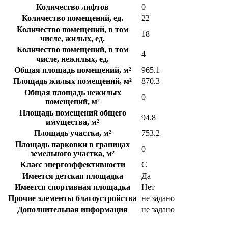
Количество лифтов
0
Количество помещений, ед.
22
Количество помещений, в том
18
числе, жилых, ед.
Количество помещений, в том
4
числе, нежилых, ед.
Общая площадь помещений, м²
965.1
Площадь жилых помещений, м²
870.3
Общая площадь нежилых
0
помещений, м²
Площадь помещений общего
94.8
имущества, м²
Площадь участка, м²
753.2
Площадь парковки в границах
0
земельного участка, м²
Класс энергоэффективности
C
Имеется детская площадка
Да
Имеется спортивная площадка
Нет
Прочие элементы благоустройства
не задано
Дополнительная информация
не задано