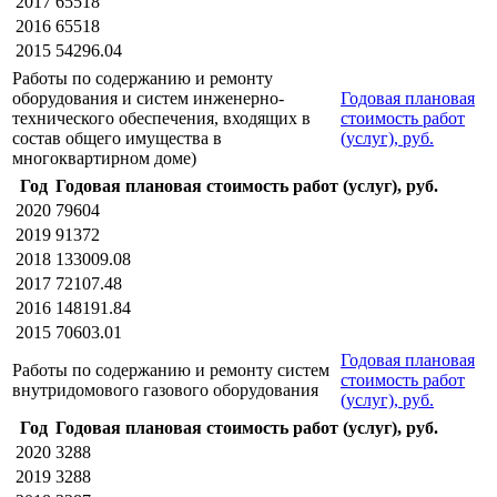
2017
65518
2016
65518
2015
54296.04
Работы по содержанию и ремонту
оборудования и систем инженерно-
Годовая плановая
технического обеспечения, входящих в
стоимость работ
состав общего имущества в
(услуг), руб.
многоквартирном доме)
Год
Годовая плановая стоимость работ (услуг), руб.
2020
79604
2019
91372
2018
133009.08
2017
72107.48
2016
148191.84
2015
70603.01
Годовая плановая
Работы по содержанию и ремонту систем
стоимость работ
внутридомового газового оборудования
(услуг), руб.
Год
Годовая плановая стоимость работ (услуг), руб.
2020
3288
2019
3288