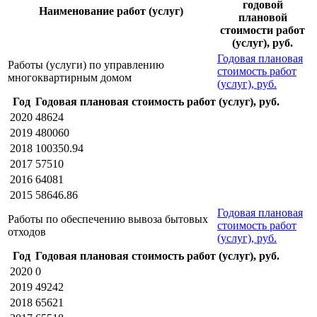
годовой
Наименование работ (услуг)
плановой
стоимости работ
(услуг), руб.
Годовая плановая
Работы (услуги) по управлению
стоимость работ
многоквартирным домом
(услуг), руб.
Год
Годовая плановая стоимость работ (услуг), руб.
2020
48624
2019
480060
2018
100350.94
2017
57510
2016
64081
2015
58646.86
Годовая плановая
Работы по обеспечению вывоза бытовых
стоимость работ
отходов
(услуг), руб.
Год
Годовая плановая стоимость работ (услуг), руб.
2020
0
2019
49242
2018
65621