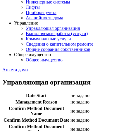
Инженерные системы
Лифты
Приборы учета
Аварийность дома
Управление
Управляющая организация
Выполняемые работы (услуги)
Коммунальные услуги
Сведения о капитальном ремонте
Общие собрания собственников
Общее имущество
Общее имущество
Анкета дома
Управляющая организация
Date Start
не задано
Management Reason
не задано
Confirm Method Document
не задано
Name
Confirm Method Document Date
не задано
Confirm Method Document
не задано