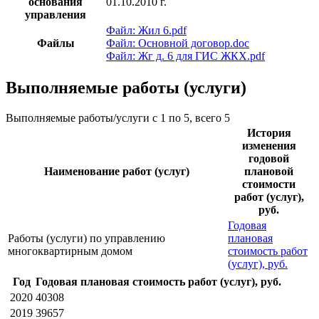
основания
01.10.2010 г.
управления
Файл: Жил 6.pdf
Файлы
Файл: Основной договор.doc
Файл: Жг д. 6 для ГИС ЖКХ.pdf
Выполняемые работы (услуги)
Выполняемые работы/услуги с 1 по 5, всего 5
История
изменения
годовой
Наименование работ (услуг)
плановой
стоимости
работ (услуг),
руб.
Годовая
Работы (услуги) по управлению
плановая
многоквартирным домом
стоимость работ
(услуг), руб.
Год
Годовая плановая стоимость работ (услуг), руб.
2020
40308
2019
39657