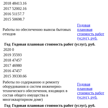
2018
48413.16
2017
52002.16
2016
51157.7
2015
50698.7
Годовая
Работы по обеспечению вывоза бытовых
плановая
отходов
стоимость работ
(услуг), руб.
Год
Годовая плановая стоимость работ (услуг), руб.
2020
0
2019
35593
2018
47457
2017
46980
2016
47457
2015
39330.66
Работы по содержанию и ремонту
Годовая
оборудования и систем инженерно-
плановая
технического обеспечения, входящих в
стоимость работ
состав общего имущества в
(услуг), руб.
многоквартирном доме)
Год
Годовая плановая стоимость работ (услуг), руб.