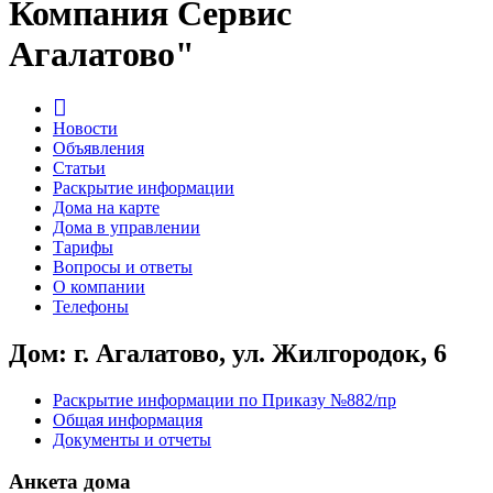
Компания Сервис
Агалатово"
Новости
Объявления
Статьи
Раскрытие информации
Дома на карте
Дома в управлении
Тарифы
Вопросы и ответы
О компании
Телефоны
Дом: г. Агалатово, ул. Жилгородок, 6
Раскрытие информации по Приказу №882/пр
Общая информация
Документы и отчеты
Анкета дома