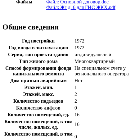
Файлы
Файл: Основной договор.doc
Файл: Жг д. 6 для ГИС ЖКХ.pdf
Общие сведения
Год постройки
1972
Год ввода в эксплуатацию
1972
Серия, тип проекта здания
индивидуальный
Тип жилого дома
Многоквартирный
Способ формирования фонда
На специальном счете у
капитального ремонта
регионального оператора
Дом признан аварийным
Нет
Этажей, мин.
1
Этажей, макс.
2
Количество подъездов
2
Количество лифтов
0
Количество помещений, ед.
16
Количество помещений, в том
16
числе, жилых, ед.
Количество помещений, в том
0