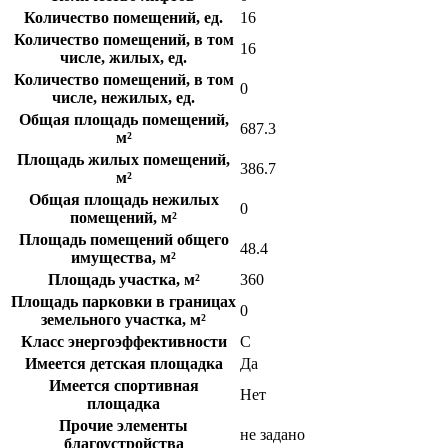
Количество помещений, ед.
16
Количество помещений, в том
16
числе, жилых, ед.
Количество помещений, в том
0
числе, нежилых, ед.
Общая площадь помещений,
687.3
м²
Площадь жилых помещений,
386.7
м²
Общая площадь нежилых
0
помещений, м²
Площадь помещений общего
48.4
имущества, м²
Площадь участка, м²
360
Площадь парковки в границах
0
земельного участка, м²
Класс энергоэффективности
C
Имеется детская площадка
Да
Имеется спортивная
Нет
площадка
Прочие элементы
не задано
благоустройства