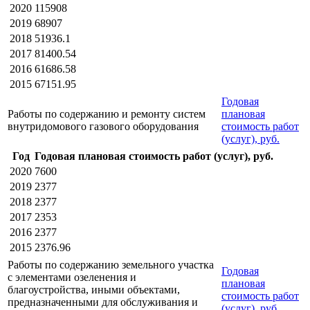
2020
115908
2019
68907
2018
51936.1
2017
81400.54
2016
61686.58
2015
67151.95
Годовая
Работы по содержанию и ремонту систем
плановая
внутридомового газового оборудования
стоимость работ
(услуг), руб.
Год
Годовая плановая стоимость работ (услуг), руб.
2020
7600
2019
2377
2018
2377
2017
2353
2016
2377
2015
2376.96
Работы по содержанию земельного участка
Годовая
с элементами озеленения и
плановая
благоустройства, иными объектами,
стоимость работ
предназначенными для обслуживания и
(услуг), руб.