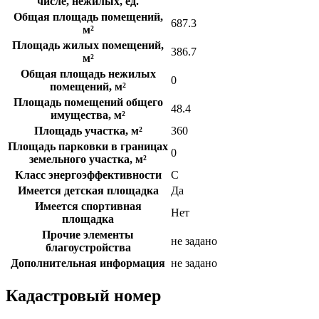
числе, нежилых, ед.
Общая площадь помещений,
687.3
м²
Площадь жилых помещений,
386.7
м²
Общая площадь нежилых
0
помещений, м²
Площадь помещений общего
48.4
имущества, м²
Площадь участка, м²
360
Площадь парковки в границах
0
земельного участка, м²
Класс энергоэффективности
C
Имеется детская площадка
Да
Имеется спортивная
Нет
площадка
Прочие элементы
не задано
благоустройства
Дополнительная информация
не задано
Кадастровый номер