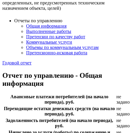
определенных, не предусмотренных техническим
назначением объекта, целей)
Отчеты по управлению
Общая информация
Выполненные работы
Претензии по качеству работ
Коммунальные услуги
Объемы по коммунальным услугам
Претензионно-исковая работа
Годовой отчет
Отчет по управлению - Общая
информация
Авансовые платежи потребителей (на начало
не
периода), руб.
задано
Переходящие остатки денежных средств (на начало
не
периода), руб.
задано
Задолженность потребителей (на начало периода),
не
руб.
задано
Начислено за услуги (работы) по содержанию и
не