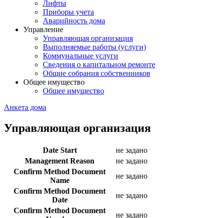
Лифты
Приборы учета
Аварийность дома
Управление
Управляющая организация
Выполняемые работы (услуги)
Коммунальные услуги
Сведения о капитальном ремонте
Общие собрания собственников
Общее имущество
Общее имущество
Анкета дома
Управляющая организация
Date Start
не задано
Management Reason
не задано
Confirm Method Document
не задано
Name
Confirm Method Document
не задано
Date
Confirm Method Document
не задано