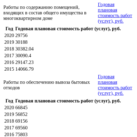
Годовая
Работы по содержанию помещений,
плановая
входящих в состав общего имущества в
стоимость работ
многоквартирном доме
(услуг), руб.
Год
Годовая плановая стоимость работ (услуг), руб.
2020
29756
2019
30188
2018
30382.04
2017
30090.4
2016
29147.23
2015
14066.79
Годовая
Работы по обеспечению вывоза бытовых
плановая
отходов
стоимость работ
(услуг), руб.
Год
Годовая плановая стоимость работ (услуг), руб.
2020
66845
2019
56852
2018
69156
2017
69560
2016
75803