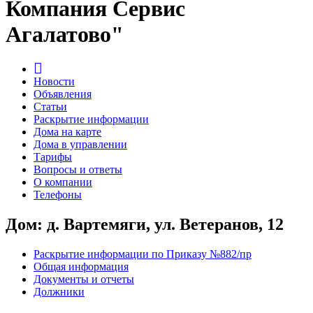
Компания Сервис
Агалатово"
Новости
Объявления
Статьи
Раскрытие информации
Дома на карте
Дома в управлении
Тарифы
Вопросы и ответы
О компании
Телефоны
Дом: д. Вартемяги, ул. Ветеранов, 12
Раскрытие информации по Приказу №882/пр
Общая информация
Документы и отчеты
Должники