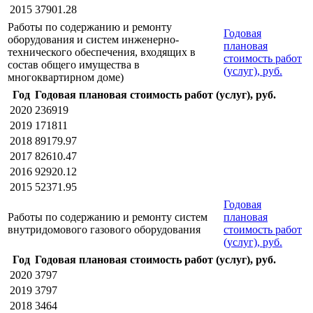
2015
37901.28
Работы по содержанию и ремонту
Годовая
оборудования и систем инженерно-
плановая
технического обеспечения, входящих в
стоимость работ
состав общего имущества в
(услуг), руб.
многоквартирном доме)
Год
Годовая плановая стоимость работ (услуг), руб.
2020
236919
2019
171811
2018
89179.97
2017
82610.47
2016
92920.12
2015
52371.95
Годовая
Работы по содержанию и ремонту систем
плановая
внутридомового газового оборудования
стоимость работ
(услуг), руб.
Год
Годовая плановая стоимость работ (услуг), руб.
2020
3797
2019
3797
2018
3464