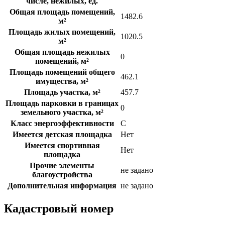
числе, нежилых, ед.
Общая площадь помещений,
1482.6
м²
Площадь жилых помещений,
1020.5
м²
Общая площадь нежилых
0
помещений, м²
Площадь помещений общего
462.1
имущества, м²
Площадь участка, м²
457.7
Площадь парковки в границах
0
земельного участка, м²
Класс энергоэффективности
C
Имеется детская площадка
Нет
Имеется спортивная
Нет
площадка
Прочие элементы
не задано
благоустройства
Дополнительная информация
не задано
Кадастровый номер