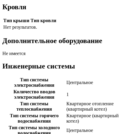
Кровля
Тип крыши
Тип кровли
Нет результатов.
Дополнительное оборудование
Не имеется
Инженерные системы
Тип системы
Центральное
электроснабжения
Количество вводов
1
электроснабжения
Тип системы
Квартирное отопление
теплоснабжения
(квартирный котел)
Тип системы горячего
Квартирное (квартирный
водоснабжения
котел)
Тип системы холодного
Центральное
водоснабжения