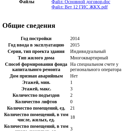
Файлы
Файл: Основной договор.doc
Файл: Вет 12 ГИС ЖКХ.pdf
Общие сведения
Год постройки
2014
Год ввода в эксплуатацию
2015
Серия, тип проекта здания
Индивидуальный
Тип жилого дома
Многоквартирный
Способ формирования фонда
На специальном счете у
капитального ремонта
регионального оператора
Дом признан аварийным
Нет
Этажей, мин.
1
Этажей, макс.
3
Количество подъездов
2
Количество лифтов
0
Количество помещений, ед.
21
Количество помещений, в том
18
числе, жилых, ед.
Количество помещений, в том
3