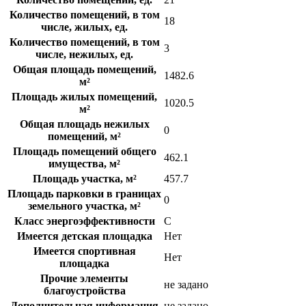
Количество помещений, в том
18
числе, жилых, ед.
Количество помещений, в том
3
числе, нежилых, ед.
Общая площадь помещений,
1482.6
м²
Площадь жилых помещений,
1020.5
м²
Общая площадь нежилых
0
помещений, м²
Площадь помещений общего
462.1
имущества, м²
Площадь участка, м²
457.7
Площадь парковки в границах
0
земельного участка, м²
Класс энергоэффективности
C
Имеется детская площадка
Нет
Имеется спортивная
Нет
площадка
Прочие элементы
не задано
благоустройства
Дополнительная информация
не задано