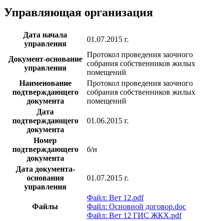
Управляющая организация
Дата начала
01.07.2015 г.
управления
Протокол проведения заочного
Документ-основание
собрания собственников жилых
управления
помещений
Наименование
Протокол проведения заочного
подтверждающего
собрания собственников жилых
документа
помещений
Дата
подтверждающего
01.06.2015 г.
документа
Номер
подтверждающего
б/н
документа
Дата документа-
основания
01.07.2015 г.
управления
Файл: Вет 12.pdf
Файлы
Файл: Основной договор.doc
Файл: Вет 12 ГИС ЖКХ.pdf