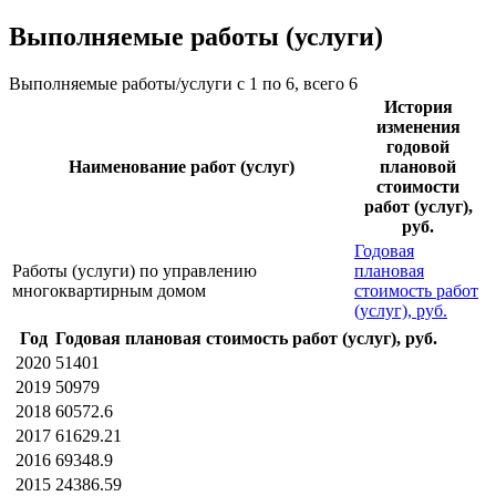
Выполняемые работы (услуги)
Выполняемые работы/услуги с 1 по 6, всего 6
История
изменения
годовой
Наименование работ (услуг)
плановой
стоимости
работ (услуг),
руб.
Годовая
Работы (услуги) по управлению
плановая
многоквартирным домом
стоимость работ
(услуг), руб.
Год
Годовая плановая стоимость работ (услуг), руб.
2020
51401
2019
50979
2018
60572.6
2017
61629.21
2016
69348.9
2015
24386.59