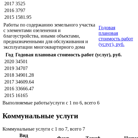
2017
3525
2016
3797
2015
1581.95
Работы по содержанию земельного участка
Годовая
с элементами озеленения и
плановая
благоустройства, иными объектами,
стоимость работ
предназначенными для обслуживания и
(услуг), руб.
эксплуатации многоквартирного дома
Год
Годовая плановая стоимость работ (услуг), руб.
2020
34501
2019
34707
2018
34901.28
2017
34609.64
2016
33666.47
2015
16165
Выполняемые работы/услуги с 1 по 6, всего 6
Коммунальные услуги
Коммунальные услуги с 1 по 7, всего 7
Вид