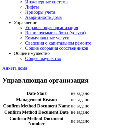
Инженерные системы
Лифты
Приборы учета
Аварийность дома
Управление
Управляющая организация
Выполняемые работы (услуги)
Коммунальные услуги
Сведения о капитальном ремонте
Общие собрания собственников
Общее имущество
Общее имущество
Анкета дома
Управляющая организация
Date Start
не задано
Management Reason
не задано
Confirm Method Document Name
не задано
Confirm Method Document Date
не задано
Confirm Method Document
не задано
Number