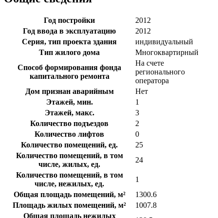
Год постройки
2012
Год ввода в эксплуатацию
2012
Серия, тип проекта здания
индивидуальный
Тип жилого дома
Многоквартирный
На счете
Способ формирования фонда
регионального
капитального ремонта
оператора
Дом признан аварийным
Нет
Этажей, мин.
1
Этажей, макс.
3
Количество подъездов
2
Количество лифтов
0
Количество помещений, ед.
25
Количество помещений, в том
24
числе, жилых, ед.
Количество помещений, в том
1
числе, нежилых, ед.
Общая площадь помещений, м²
1300.6
Площадь жилых помещений, м²
1007.8
Общая площадь нежилых