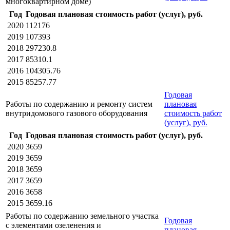
многоквартирном доме)
Год
Годовая плановая стоимость работ (услуг), руб.
2020
112176
2019
107393
2018
297230.8
2017
85310.1
2016
104305.76
2015
85257.77
Годовая
Работы по содержанию и ремонту систем
плановая
внутридомового газового оборудования
стоимость работ
(услуг), руб.
Год
Годовая плановая стоимость работ (услуг), руб.
2020
3659
2019
3659
2018
3659
2017
3659
2016
3658
2015
3659.16
Работы по содержанию земельного участка
Годовая
с элементами озеленения и
плановая