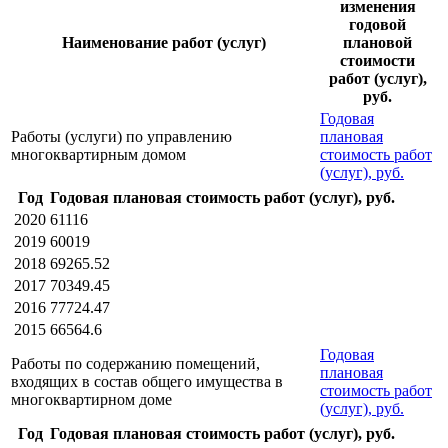
изменения
годовой
Наименование работ (услуг)
плановой
стоимости
работ (услуг),
руб.
Годовая
Работы (услуги) по управлению
плановая
многоквартирным домом
стоимость работ
(услуг), руб.
Год
Годовая плановая стоимость работ (услуг), руб.
2020
61116
2019
60019
2018
69265.52
2017
70349.45
2016
77724.47
2015
66564.6
Годовая
Работы по содержанию помещений,
плановая
входящих в состав общего имущества в
стоимость работ
многоквартирном доме
(услуг), руб.
Год
Годовая плановая стоимость работ (услуг), руб.