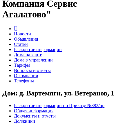
Компания Сервис
Агалатово"
Новости
Объявления
Статьи
Раскрытие информации
Дома на карте
Дома в управлении
Тарифы
Вопросы и ответы
О компании
Телефоны
Дом: д. Вартемяги, ул. Ветеранов, 1
Раскрытие информации по Приказу №882/пр
Общая информация
Документы и отчеты
Должники