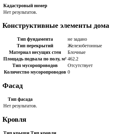
Кадастровый номер
Нет результатов.
Конструктивные элементы дома
Тип фундамента
не задано
Тип перекрытий
Железобетонные
Материал несущих стен
Блочные
Площадь подвала по полу, м²
462.2
Тип мусоропроводов
Отсутствует
Количество мусоропроводов
0
Фасад
Тип фасада
Нет результатов.
Кровля
Тип крыши
Тип кровли