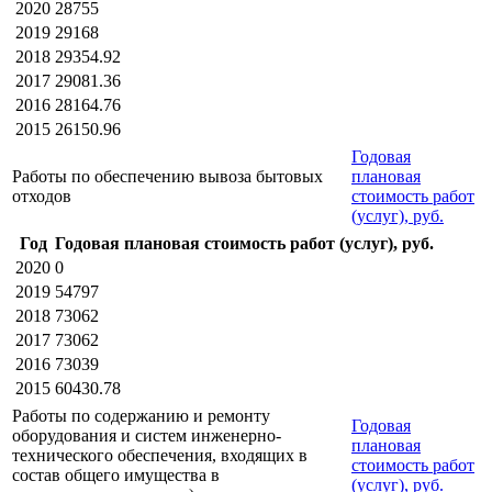
2020
28755
2019
29168
2018
29354.92
2017
29081.36
2016
28164.76
2015
26150.96
Годовая
Работы по обеспечению вывоза бытовых
плановая
отходов
стоимость работ
(услуг), руб.
Год
Годовая плановая стоимость работ (услуг), руб.
2020
0
2019
54797
2018
73062
2017
73062
2016
73039
2015
60430.78
Работы по содержанию и ремонту
Годовая
оборудования и систем инженерно-
плановая
технического обеспечения, входящих в
стоимость работ
состав общего имущества в
(услуг), руб.