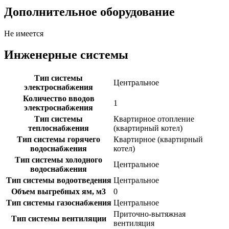
Дополнительное оборудование
Не имеется
Инженерные системы
Тип системы
Центральное
электроснабжения
Количество вводов
1
электроснабжения
Тип системы
Квартирное отопление
теплоснабжения
(квартирный котел)
Тип системы горячего
Квартирное (квартирный
водоснабжения
котел)
Тип системы холодного
Центральное
водоснабжения
Тип системы водоотведения
Центральное
Объем выгребных ям, м3
0
Тип системы газоснабжения
Центральное
Приточно-вытяжная
Тип системы вентиляции
вентиляция