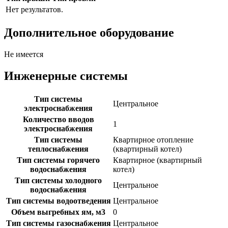
Нет результатов.
Дополнительное оборудование
Не имеется
Инженерные системы
Тип системы
Центральное
электроснабжения
Количество вводов
1
электроснабжения
Тип системы
Квартирное отопление
теплоснабжения
(квартирный котел)
Тип системы горячего
Квартирное (квартирный
водоснабжения
котел)
Тип системы холодного
Центральное
водоснабжения
Тип системы водоотведения
Центральное
Объем выгребных ям, м3
0
Тип системы газоснабжения
Центральное