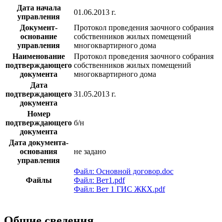
Дата начала
01.06.2013 г.
управления
Документ-
Протокол проведения заочного собрания
основание
собственников жилых помещений
управления
многоквартирного дома
Наименование
Протокол проведения заочного собрания
подтверждающего
собственников жилых помещений
документа
многоквартирного дома
Дата
подтверждающего
31.05.2013 г.
документа
Номер
подтверждающего
б/н
документа
Дата документа-
основания
не задано
управления
Файл: Основной договор.doc
Файлы
Файл: Вет1.pdf
Файл: Вет 1 ГИС ЖКХ.pdf
Общие сведения