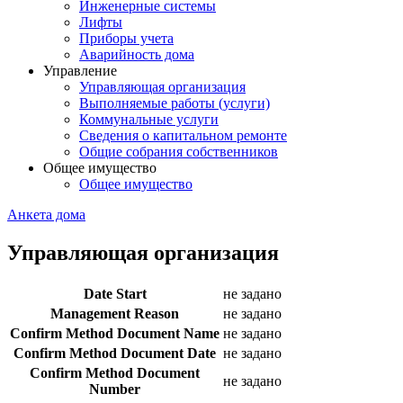
Инженерные системы
Лифты
Приборы учета
Аварийность дома
Управление
Управляющая организация
Выполняемые работы (услуги)
Коммунальные услуги
Сведения о капитальном ремонте
Общие собрания собственников
Общее имущество
Общее имущество
Анкета дома
Управляющая организация
Date Start
не задано
Management Reason
не задано
Confirm Method Document Name
не задано
Confirm Method Document Date
не задано
Confirm Method Document
не задано
Number