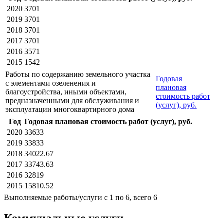
2020
3701
2019
3701
2018
3701
2017
3701
2016
3571
2015
1542
Работы по содержанию земельного участка
Годовая
с элементами озеленения и
плановая
благоустройства, иными объектами,
стоимость работ
предназначенными для обслуживания и
(услуг), руб.
эксплуатации многоквартирного дома
Год
Годовая плановая стоимость работ (услуг), руб.
2020
33633
2019
33833
2018
34022.67
2017
33743.63
2016
32819
2015
15810.52
Выполняемые работы/услуги с 1 по 6, всего 6