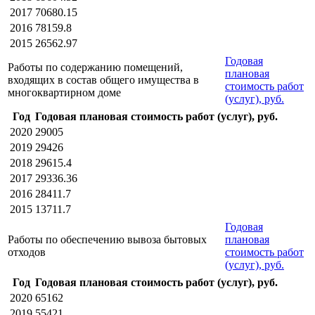
2017
70680.15
2016
78159.8
2015
26562.97
Годовая
Работы по содержанию помещений,
плановая
входящих в состав общего имущества в
стоимость работ
многоквартирном доме
(услуг), руб.
Год
Годовая плановая стоимость работ (услуг), руб.
2020
29005
2019
29426
2018
29615.4
2017
29336.36
2016
28411.7
2015
13711.7
Годовая
Работы по обеспечению вывоза бытовых
плановая
отходов
стоимость работ
(услуг), руб.
Год
Годовая плановая стоимость работ (услуг), руб.
2020
65162
2019
55421