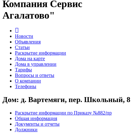
Компания Сервис
Агалатово"
Новости
Объявления
Статьи
Раскрытие информации
Дома на карте
Дома в управлении
Тарифы
Вопросы и ответы
О компании
Телефоны
Дом: д. Вартемяги, пер. Школьный, 8
Раскрытие информации по Приказу №882/пр
Общая информация
Документы и отчеты
Должники