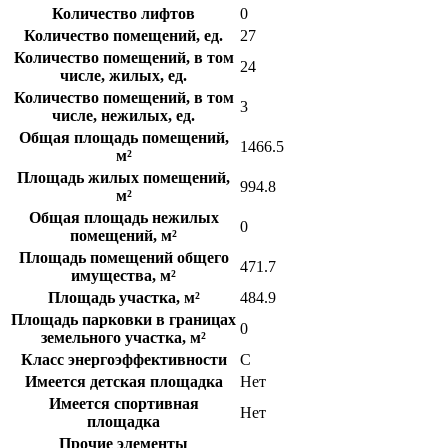
Количество лифтов
0
Количество помещений, ед.
27
Количество помещений, в том
24
числе, жилых, ед.
Количество помещений, в том
3
числе, нежилых, ед.
Общая площадь помещений,
1466.5
м²
Площадь жилых помещений,
994.8
м²
Общая площадь нежилых
0
помещений, м²
Площадь помещений общего
471.7
имущества, м²
Площадь участка, м²
484.9
Площадь парковки в границах
0
земельного участка, м²
Класс энергоэффективности
C
Имеется детская площадка
Нет
Имеется спортивная
Нет
площадка
Прочие элементы