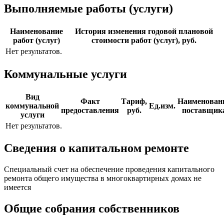
Выполняемые работы (услуги)
Наименование
История изменения годовой плановой
работ (услуг)
стоимости работ (услуг), руб.
Нет результатов.
Коммунальные услуги
Вид
Факт
Тариф,
Наименован
коммунальной
Ед.изм.
предоставления
руб.
поставщик
услуги
Нет результатов.
Сведения о капитальном ремонте
Специальный счет на обеспечение проведения капитального
ремонта общего имущества в многоквартирных домах не
имеется
Общие собрания собственников