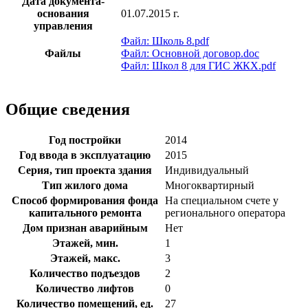
Дата документа-
основания
01.07.2015 г.
управления
Файл: Школь 8.pdf
Файлы
Файл: Основной договор.doc
Файл: Школ 8 для ГИС ЖКХ.pdf
Общие сведения
Год постройки
2014
Год ввода в эксплуатацию
2015
Серия, тип проекта здания
Индивидуальный
Тип жилого дома
Многоквартирный
Способ формирования фонда
На специальном счете у
капитального ремонта
регионального оператора
Дом признан аварийным
Нет
Этажей, мин.
1
Этажей, макс.
3
Количество подъездов
2
Количество лифтов
0
Количество помещений, ед.
27