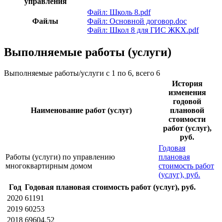
управления
Файл: Школь 8.pdf
Файлы
Файл: Основной договор.doc
Файл: Школ 8 для ГИС ЖКХ.pdf
Выполняемые работы (услуги)
Выполняемые работы/услуги с 1 по 6, всего 6
История
изменения
годовой
Наименование работ (услуг)
плановой
стоимости
работ (услуг),
руб.
Годовая
Работы (услуги) по управлению
плановая
многоквартирным домом
стоимость работ
(услуг), руб.
Год
Годовая плановая стоимость работ (услуг), руб.
2020
61191
2019
60253
2018
69604.52