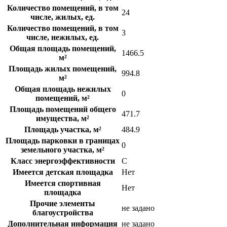
Количество помещений, в том
24
числе, жилых, ед.
Количество помещений, в том
3
числе, нежилых, ед.
Общая площадь помещений,
1466.5
м²
Площадь жилых помещений,
994.8
м²
Общая площадь нежилых
0
помещений, м²
Площадь помещений общего
471.7
имущества, м²
Площадь участка, м²
484.9
Площадь парковки в границах
0
земельного участка, м²
Класс энергоэффективности
C
Имеется детская площадка
Нет
Имеется спортивная
Нет
площадка
Прочие элементы
не задано
благоустройства
Дополнительная информация
не задано