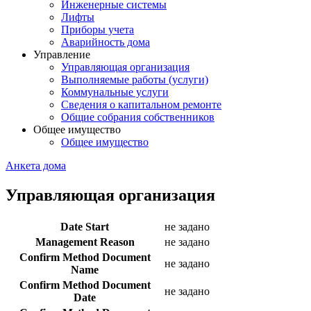
Инженерные системы
Лифты
Приборы учета
Аварийность дома
Управление
Управляющая организация
Выполняемые работы (услуги)
Коммунальные услуги
Сведения о капитальном ремонте
Общие собрания собственников
Общее имущество
Общее имущество
Анкета дома
Управляющая организация
Date Start
не задано
Management Reason
не задано
Confirm Method Document
не задано
Name
Confirm Method Document
не задано
Date