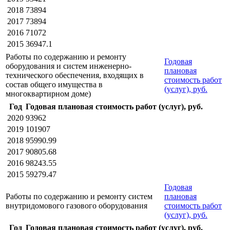
2018
73894
2017
73894
2016
71072
2015
36947.1
Работы по содержанию и ремонту
Годовая
оборудования и систем инженерно-
плановая
технического обеспечения, входящих в
стоимость работ
состав общего имущества в
(услуг), руб.
многоквартирном доме)
Год
Годовая плановая стоимость работ (услуг), руб.
2020
93962
2019
101907
2018
95990.99
2017
90805.68
2016
98243.55
2015
59279.47
Годовая
Работы по содержанию и ремонту систем
плановая
внутридомового газового оборудования
стоимость работ
(услуг), руб.
Год
Годовая плановая стоимость работ (услуг), руб.