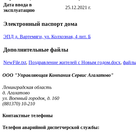
Дата ввода в
25.12.2021 г.
эксплуатацию
Электронный паспорт дома
ЭПД д. Вартемяги, ул. Колхозная, 4 лит. Б
Дополнительные файлы
NewFile.txt
,
Поздравление жителей с Новым годом.docx
,
файл
ООО "Управляющая Компания Сервис Агалатово"
Ленинградская область
д. Агалатово
ул. Военный городок, д. 160
(881370) 10-210
Контактные телефоны
Телефон аварийной диспетчерской службы: