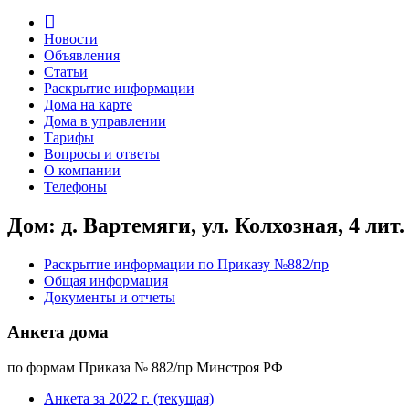
Новости
Объявления
Статьи
Раскрытие информации
Дома на карте
Дома в управлении
Тарифы
Вопросы и ответы
О компании
Телефоны
Дом: д. Вартемяги, ул. Колхозная, 4 лит.
Раскрытие информации по Приказу №882/пр
Общая информация
Документы и отчеты
Анкета дома
по формам Приказа № 882/пр Минстроя РФ
Анкета за 2022 г. (текущая)