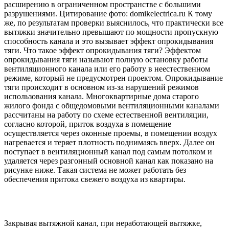
расширению в ограниченном пространстве с большими
разрушениями. Цитирование фото: domikelectrica.ru К тому
же, по результатам проверки выяснилось, что практически все
вытяжки значительно превышают по мощности пропускную
способность канала и это вызывает эффект опрокидывания
тяги. Что такое эффект опрокидывания тяги? Эффектом
опрокидывания тяги называют полную остановку работы
вентиляционного канала или его работу в неестественном
режиме, который не предусмотрен проектом. Опрокидывание
тяги происходит в основном из-за нарушений режимов
использования канала. Многоквартирные дома старого
жилого фонда с общедомовыми вентиляционными каналами
рассчитаны на работу по схеме естественной вентиляции,
согласно которой, приток воздуха в помещение
осуществляется через оконные проемы, в помещении воздух
нагревается и теряет плотность поднимаясь вверх. Далее он
поступает в вентиляционный канал под самым потолком и
удаляется через разгонный основной канал как показано на
рисунке ниже. Такая система не может работать без
обеспечения притока свежего воздуха из квартиры.
Закрывая вытяжной канал, при неработающей вытяжке,