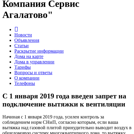
Компания Сервис
Агалатово"
Новости
Объявления
Статьи
Раскрытие информации
Дома на карте
Дома в управлении
Тарифы
Вопросы и ответы
О компании
Телефоны
С 1 января 2019 года введен запрет на
подключение вытяжки к вентиляции
Начиная с 1 января 2019 года, усилен контроль за
соблюдением норм СНиП, согласно которым, если ваша
вытяжка над газовой плитой принудительно выводит воздух в
общедомовую систему многоквартирного дома, то вытяжку