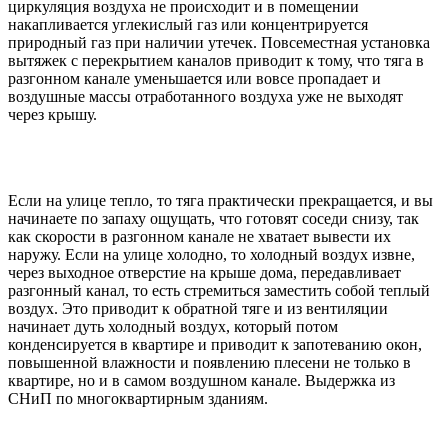
циркуляция воздуха не происходит и в помещении
накапливается углекислый газ или концентрируется
природный газ при наличии утечек. Повсеместная установка
вытяжек с перекрытием каналов приводит к тому, что тяга в
разгонном канале уменьшается или вовсе пропадает и
воздушные массы отработанного воздуха уже не выходят
через крышу.
Если на улице тепло, то тяга практически прекращается, и вы
начинаете по запаху ощущать, что готовят соседи снизу, так
как скорости в разгонном канале не хватает вывести их
наружу. Если на улице холодно, то холодный воздух извне,
через выходное отверстие на крыше дома, передавливает
разгонный канал, то есть стремиться заместить собой теплый
воздух. Это приводит к обратной тяге и из вентиляции
начинает дуть холодный воздух, который потом
конденсируется в квартире и приводит к запотеванию окон,
повышенной влажности и появлению плесени не только в
квартире, но и в самом воздушном канале. Выдержка из
СНиП по многоквартирным зданиям.