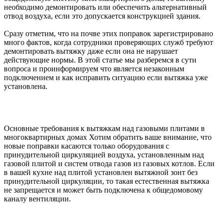
необходимо демонтировать или обеспечить альтернативный
отвод воздуха, если это допускается конструкцией здания.
Сразу отметим, что на почве этих поправок зарегистрировано
много фактов, когда сотрудники проверяющих служб требуют
демонтировать вытяжку даже если она не нарушает
действующие нормы. В этой статье мы разберемся в сути
вопроса и проинформируем что является незаконным
подключением и как исправить ситуацию если вытяжка уже
установлена.
Основные требования к вытяжкам над газовыми плитами в
многоквартирных домах Хотим обратить ваше внимание, что
новые поправки касаются только оборудования с
принудительной циркуляцией воздуха, установленным над
газовой плитой и систем отвода газов из газовых котлов. Если
в вашей кухне над плитой установлен вытяжной зонт без
принудительной циркуляции, то такая естественная вытяжка
не запрещается и может быть подключена к общедомовому
каналу вентиляции.