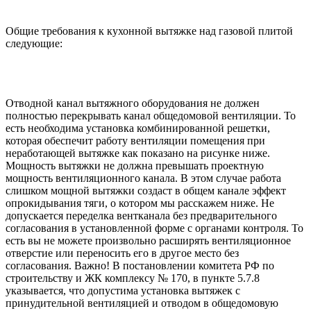
Общие требования к кухонной вытяжке над газовой плитой
следующие:
Отводной канал вытяжного оборудования не должен
полностью перекрывать канал общедомовой вентиляции. То
есть необходима установка комбинированной решетки,
которая обеспечит работу вентиляции помещения при
неработающей вытяжке как показано на рисунке ниже.
Мощность вытяжки не должна превышать проектную
мощность вентиляционного канала. В этом случае работа
слишком мощной вытяжки создаст в общем канале эффект
опрокидывания тяги, о котором мы расскажем ниже. Не
допускается переделка вентканала без предварительного
согласования в установленной форме с органами контроля. То
есть вы не можете произвольно расширять вентиляционное
отверстие или переносить его в другое место без
согласования. Важно! В постановлении комитета РФ по
строительству и ЖК комплексу № 170, в пункте 5.7.8
указывается, что допустима установка вытяжек с
принудительной вентиляцией и отводом в общедомовую