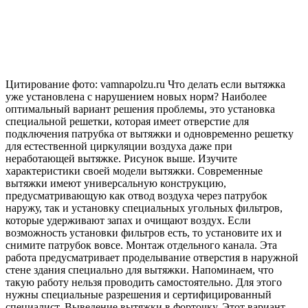
Цитирование фото: vamnapolzu.ru Что делать если вытяжка
уже установлена с нарушением новых норм? Наиболее
оптимальный вариант решения проблемы, это установка
специальной решетки, которая имеет отверстие для
подключения патрубка от вытяжки и одновременно решетку
для естественной циркуляции воздуха даже при
неработающей вытяжке. Рисунок выше. Изучите
характеристики своей модели вытяжки. Современные
вытяжки имеют универсальную конструкцию,
предусматривающую как отвод воздуха через патрубок
наружу, так и установку специальных угольных фильтров,
которые удерживают запах и очищают воздух. Если
возможность установки фильтров есть, то установите их и
снимите патрубок вовсе. Монтаж отдельного канала. Эта
работа предусматривает проделывание отверстия в наружной
стене здания специально для вытяжки. Напоминаем, что
такую работу нельзя проводить самостоятельно. Для этого
нужны специальные разрешения и сертифицированный
специалист. Выведение вытяжки в форточку. Этот вариант