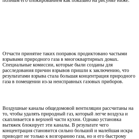
полным его блокированием как показано на рисунке ниже.
Отчасти принятие таких поправок продиктовано частыми
взрывами природного газа в многоквартирных домах.
Специальные комиссии, которые были созданы для
расследования причин взрывов пришли к заключению, что
результатами взрыва стала большая концентрация природного
газа в помещении из-за неисправных газовых приборов.
Воздушные каналы общедомовой вентиляции рассчитаны на
то, чтобы удалять природный газ, который легче воздуха и
скапливается в верхней части кухни. Однако установка
вытяжек блокирует эти каналы. В результате чего
концентрация становится сильно большой и малейшая искра
приводит не только к возгоранию газа, но и его быстрому