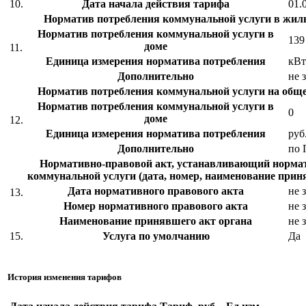
10.
Дата начала действия тарифа
01.
Норматив потребления коммунальной услуги в жи
Норматив потребления коммунальной услуги в
139
доме
11.
Единица измерения норматива потребления
кВт
Дополнительно
не 
Норматив потребления коммунальной услуги на об
Норматив потребления коммунальной услуги в
0
доме
12.
Единица измерения норматива потребления
руб
Дополнительно
по
Нормативно-правовой акт, устанавливающий норма
коммунальной услуги (дата, номер, наименование прин
Дата нормативного правового акта
не 
13.
Номер нормативного правового акта
не 
Наименование принявшего акт органа
не 
15.
Услуга по умолчанию
Да
История изменения тарифов