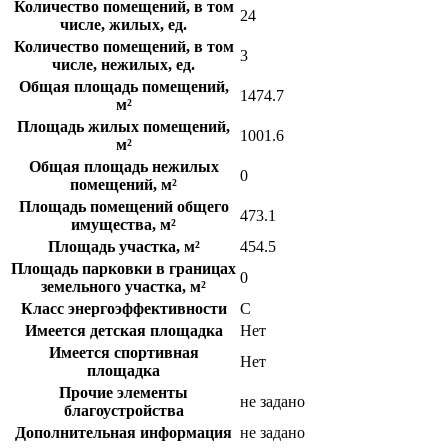
Количество помещений, в том
24
числе, жилых, ед.
Количество помещений, в том
3
числе, нежилых, ед.
Общая площадь помещений,
1474.7
м²
Площадь жилых помещений,
1001.6
м²
Общая площадь нежилых
0
помещений, м²
Площадь помещений общего
473.1
имущества, м²
Площадь участка, м²
454.5
Площадь парковки в границах
0
земельного участка, м²
Класс энергоэффективности
C
Имеется детская площадка
Нет
Имеется спортивная
Нет
площадка
Прочие элементы
не задано
благоустройства
Дополнительная информация
не задано