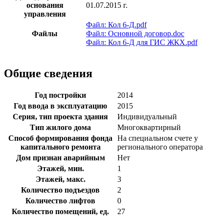
основания
01.07.2015 г.
управления
Файл: Кол 6-Д.pdf
Файлы
Файл: Основной договор.doc
Файл: Кол 6-Д для ГИС ЖКХ.pdf
Общие сведения
Год постройки
2014
Год ввода в эксплуатацию
2015
Серия, тип проекта здания
Индивидуальный
Тип жилого дома
Многоквартирный
Способ формирования фонда
На специальном счете у
капитального ремонта
регионального оператора
Дом признан аварийным
Нет
Этажей, мин.
1
Этажей, макс.
3
Количество подъездов
2
Количество лифтов
0
Количество помещений, ед.
27