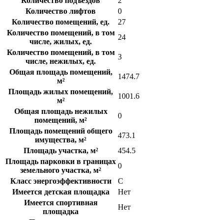
Количество подъездов
2
Количество лифтов
0
Количество помещений, ед.
27
Количество помещений, в том
24
числе, жилых, ед.
Количество помещений, в том
3
числе, нежилых, ед.
Общая площадь помещений,
1474.7
м²
Площадь жилых помещений,
1001.6
м²
Общая площадь нежилых
0
помещений, м²
Площадь помещений общего
473.1
имущества, м²
Площадь участка, м²
454.5
Площадь парковки в границах
0
земельного участка, м²
Класс энергоэффективности
C
Имеется детская площадка
Нет
Имеется спортивная
Нет
площадка