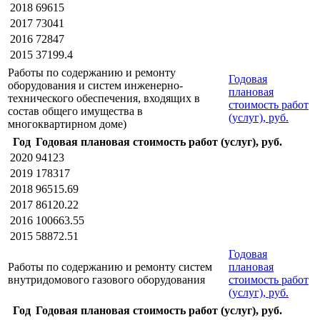
2018
69615
2017
73041
2016
72847
2015
37199.4
Работы по содержанию и ремонту
Годовая
оборудования и систем инженерно-
плановая
технического обеспечения, входящих в
стоимость работ
состав общего имущества в
(услуг), руб.
многоквартирном доме)
Год
Годовая плановая стоимость работ (услуг), руб.
2020
94123
2019
178317
2018
96515.69
2017
86120.22
2016
100663.55
2015
58872.51
Годовая
Работы по содержанию и ремонту систем
плановая
внутридомового газового оборудования
стоимость работ
(услуг), руб.
Год
Годовая плановая стоимость работ (услуг), руб.