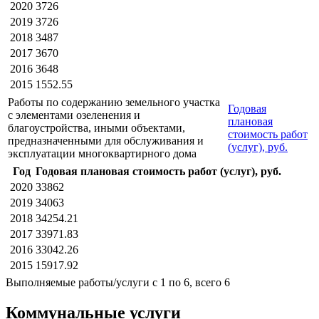
2020
3726
2019
3726
2018
3487
2017
3670
2016
3648
2015
1552.55
Работы по содержанию земельного участка
Годовая
с элементами озеленения и
плановая
благоустройства, иными объектами,
стоимость работ
предназначенными для обслуживания и
(услуг), руб.
эксплуатации многоквартирного дома
Год
Годовая плановая стоимость работ (услуг), руб.
2020
33862
2019
34063
2018
34254.21
2017
33971.83
2016
33042.26
2015
15917.92
Выполняемые работы/услуги с 1 по 6, всего 6
Коммунальные услуги