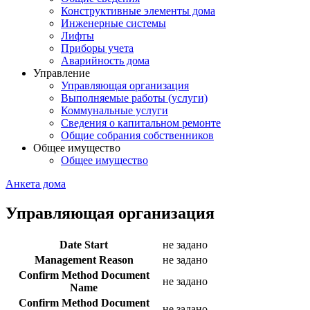
Конструктивные элементы дома
Инженерные системы
Лифты
Приборы учета
Аварийность дома
Управление
Управляющая организация
Выполняемые работы (услуги)
Коммунальные услуги
Сведения о капитальном ремонте
Общие собрания собственников
Общее имущество
Общее имущество
Анкета дома
Управляющая организация
Date Start
не задано
Management Reason
не задано
Confirm Method Document
не задано
Name
Confirm Method Document
не задано