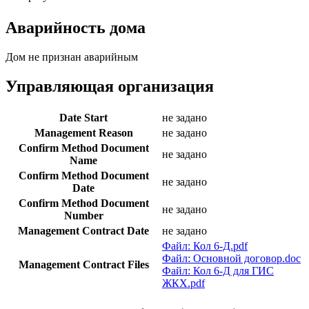
Аварийность дома
Дом не признан аварийным
Управляющая организация
Date Start
не задано
Management Reason
не задано
Confirm Method Document
не задано
Name
Confirm Method Document
не задано
Date
Confirm Method Document
не задано
Number
Management Contract Date
не задано
Файл: Кол 6-Д.pdf
Файл: Основной договор.doc
Management Contract Files
Файл: Кол 6-Д для ГИС
ЖКХ.pdf