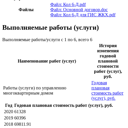
Файл: Кол 6-Д.pdf
Файлы
Файл: Основной договор.doc
Файл: Кол 6-Д для ГИС ЖКХ.pdf
Выполняемые работы (услуги)
Выполняемые работы/услуги с 1 по 6, всего 6
История
изменения
годовой
Наименование работ (услуг)
плановой
стоимости
работ (услуг),
руб.
Годовая
Работы (услуги) по управлению
плановая
многоквартирным домом
стоимость работ
(услуг), руб.
Год
Годовая плановая стоимость работ (услуг), руб.
2020
61328
2019
60396
2018
69811.91