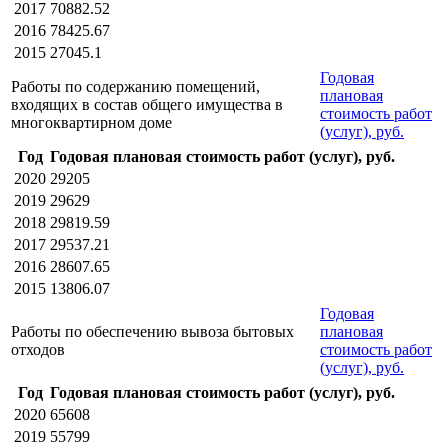
2017
70882.52
2016
78425.67
2015
27045.1
Годовая
Работы по содержанию помещений,
плановая
входящих в состав общего имущества в
стоимость работ
многоквартирном доме
(услуг), руб.
Год
Годовая плановая стоимость работ (услуг), руб.
2020
29205
2019
29629
2018
29819.59
2017
29537.21
2016
28607.65
2015
13806.07
Годовая
Работы по обеспечению вывоза бытовых
плановая
отходов
стоимость работ
(услуг), руб.
Год
Годовая плановая стоимость работ (услуг), руб.
2020
65608
2019
55799