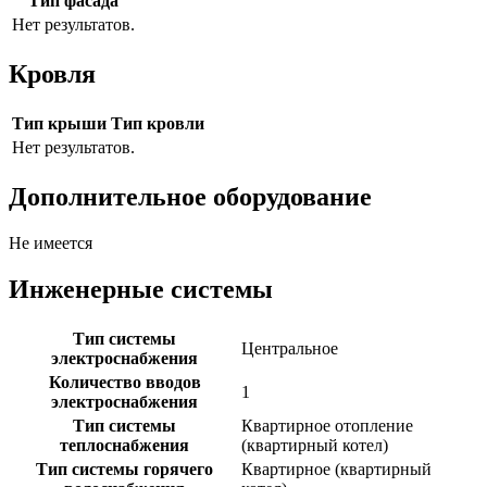
Тип фасада
Нет результатов.
Кровля
Тип крыши
Тип кровли
Нет результатов.
Дополнительное оборудование
Не имеется
Инженерные системы
Тип системы
Центральное
электроснабжения
Количество вводов
1
электроснабжения
Тип системы
Квартирное отопление
теплоснабжения
(квартирный котел)
Тип системы горячего
Квартирное (квартирный