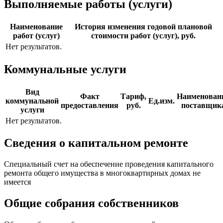
Выполняемые работы (услуги)
Наименование
История изменения годовой плановой
работ (услуг)
стоимости работ (услуг), руб.
Нет результатов.
Коммунальные услуги
Вид
Факт
Тариф,
Наименован
коммунальной
Ед.изм.
предоставления
руб.
поставщик
услуги
Нет результатов.
Сведения о капитальном ремонте
Специальный счет на обеспечение проведения капитального
ремонта общего имущества в многоквартирных домах не
имеется
Общие собрания собственников