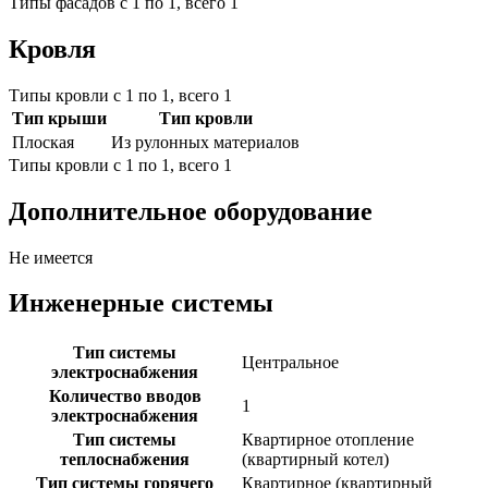
Типы фасадов с 1 по 1, всего 1
Кровля
Типы кровли с 1 по 1, всего 1
Тип крыши
Тип кровли
Плоская
Из рулонных материалов
Типы кровли с 1 по 1, всего 1
Дополнительное оборудование
Не имеется
Инженерные системы
Тип системы
Центральное
электроснабжения
Количество вводов
1
электроснабжения
Тип системы
Квартирное отопление
теплоснабжения
(квартирный котел)
Тип системы горячего
Квартирное (квартирный