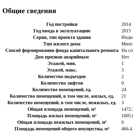
Общие сведения
Год постройки
2014
Год ввода в эксплуатацию
2015
Серия, тип проекта здания
Инди
Тип жилого дома
Мног
Способ формирования фонда капитального ремонта
На сп
Дом признан аварийным
Нет
Этажей, мин.
1
Этажей, макс.
3
Количество подъездов
2
Количество лифтов
0
Количество помещений, ед.
24
Количество помещений, в том числе, жилых, ед.
21
Количество помещений, в том числе, нежилых, ед.
3
Общая площадь помещений, м²
1472.
Площадь жилых помещений, м²
1005.
Общая площадь нежилых помещений, м²
0
Площадь помещений общего имущества, м²
466.4