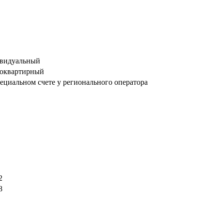
видуальный
оквартирный
ециальном счете у регионального оператора
2
8