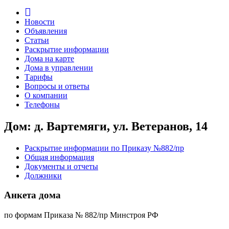
Новости
Объявления
Статьи
Раскрытие информации
Дома на карте
Дома в управлении
Тарифы
Вопросы и ответы
О компании
Телефоны
Дом: д. Вартемяги, ул. Ветеранов, 14
Раскрытие информации по Приказу №882/пр
Общая информация
Документы и отчеты
Должники
Анкета дома
по формам Приказа № 882/пр Минстроя РФ