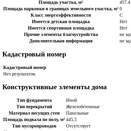
Площадь участка, м²
457.4
Площадь парковки в границах земельного участка, м²
0
Класс энергоэффективности
C
Имеется детская площадка
Нет
Имеется спортивная площадка
Нет
Прочие элементы благоустройства
не за
Дополнительная информация
не за
Кадастровый номер
Кадастровый номер
Нет результатов.
Конструктивные элементы дома
Тип фундамента
Иной
Тип перекрытий
Железобетонные
Материал несущих стен
Панельные
Площадь подвала по полу, м²
445.5
Тип мусоропроводов
Отсутствует